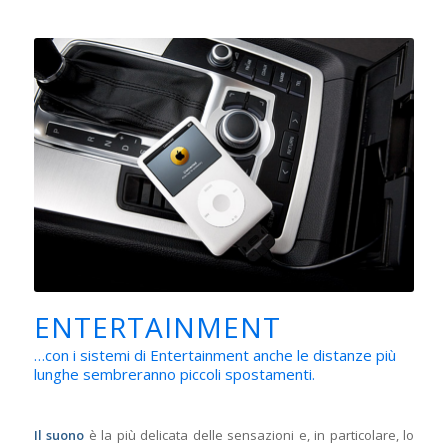
ENTERTAINMENT
…con i sistemi di Entertainment anche le distanze più
lunghe sembreranno piccoli spostamenti.
Il suono
è la più delicata delle sensazioni e, in particolare, lo