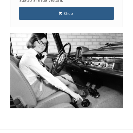
adatto alla tua vettura.
Shop