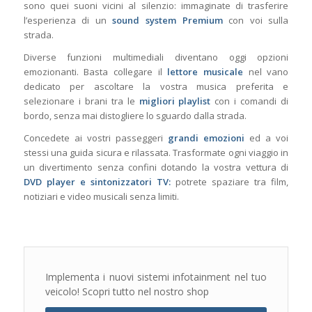
sono quei suoni vicini al silenzio: immaginate di trasferire
l’esperienza di un
sound system Premium
con voi sulla
strada.
Diverse funzioni multimediali diventano oggi opzioni
emozionanti. Basta collegare il
lettore musicale
nel vano
dedicato per ascoltare la vostra musica preferita e
selezionare i brani tra le
migliori playlist
con i comandi di
bordo, senza mai distogliere lo sguardo dalla strada.
Concedete ai vostri passeggeri
grandi emozioni
ed a voi
stessi una guida sicura e rilassata. Trasformate ogni viaggio in
un divertimento senza confini dotando la vostra vettura di
DVD player e sintonizzatori TV:
potrete spaziare tra film,
notiziari e video musicali senza limiti.
Implementa i nuovi sistemi infotainment nel tuo
veicolo! Scopri tutto nel nostro shop