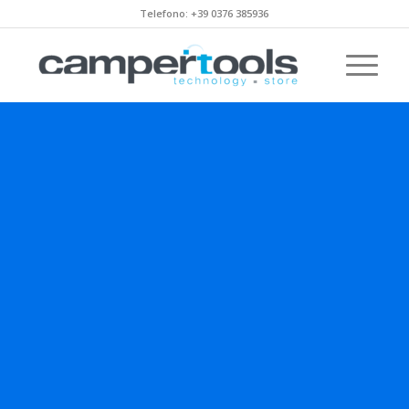
Telefono: +39 0376 385936