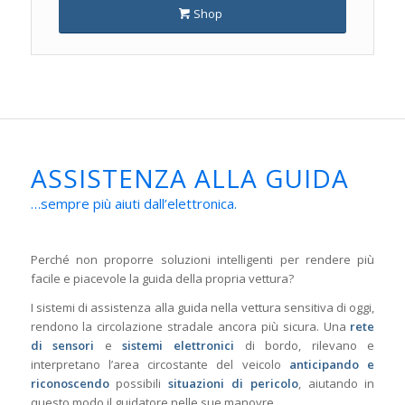
Shop
ASSISTENZA ALLA GUIDA
…sempre più aiuti dall’elettronica.
Perché non proporre soluzioni intelligenti per rendere più
facile e piacevole la guida della propria vettura?
I sistemi di assistenza alla guida nella vettura sensitiva di oggi,
rendono la circolazione stradale ancora più sicura. Una
rete
di sensori
e
sistemi elettronici
di bordo, rilevano e
interpretano l’area circostante del veicolo
anticipando e
riconoscendo
possibili
situazioni di pericolo
, aiutando in
questo modo il guidatore nelle sue manovre.