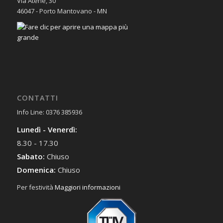
Via Atene, 30
46047 - Porto Mantovano - MN
CONTATTI
Info Line: 0376 385936
Lunedì - Venerdì:
8.30 - 17.30
Sabato:
Chiuso
Domenica:
Chiuso
Per festività
Maggiori informazioni